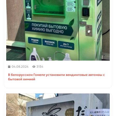
04.08.2024
3134
В белорусском Гомеле установили вендинговые автомаы с
бытовой химией