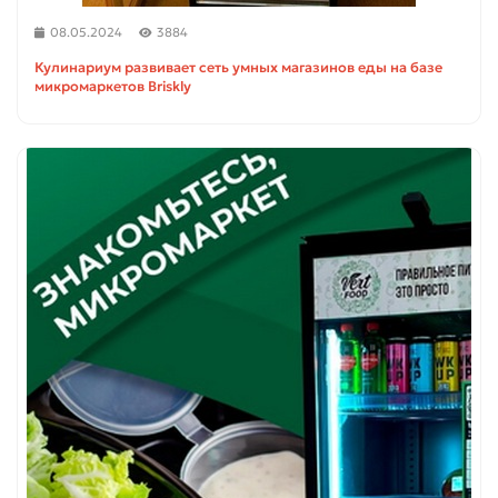
08.05.2024
3884
Кулинариум развивает сеть умных магазинов еды на базе
микромаркетов Briskly