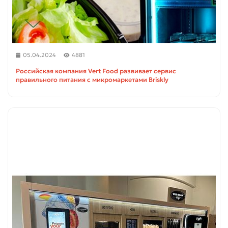
05.04.2024
4881
Российская компания Vert Food развивает сервис
правильного питания с микромаркетами Briskly