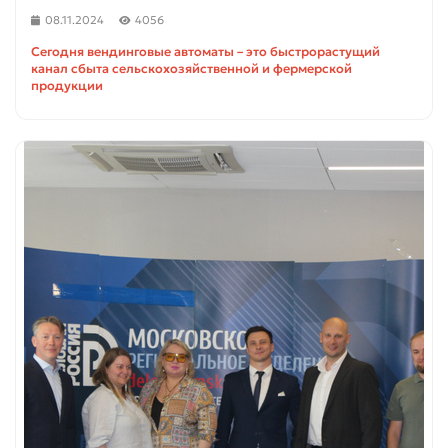
08.11.2024
4056
Сегодня вендинговые автоматы – это быстрорастущий
канал сбыта сельскохозяйственной и фермерской
продукции