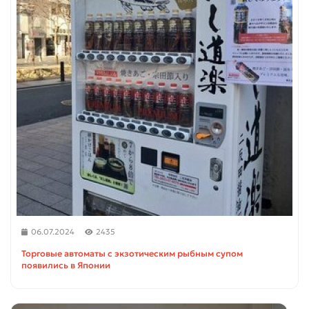
06.07.2024
2435
Торговые автоматы с экзотическим рыбным супом
появились в Японии