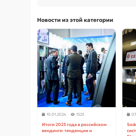
Новости из этой категории
10.01.2024
1525
07
Итоги 2023 года в российском
Sod
вендинге: тенденции и
сис