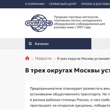
О КОМПАНИИ
СЕРВИСНЫЙ ЦЕНТР
ОПЛАТА И ДОСТАВК
Продажа торговых автоматов,
платежных систем, холодильного
оборудования и оборудования для
розлива пива с 1997 года
Каталог
Новости
В трех округах Москвы установ
В трех округах Москвы у
Предприниматели планируют разместить вен
остановками общественного транспорта. На 
в разных районах столицы России, о чем соо
приглашают на открытые аукционы, победители