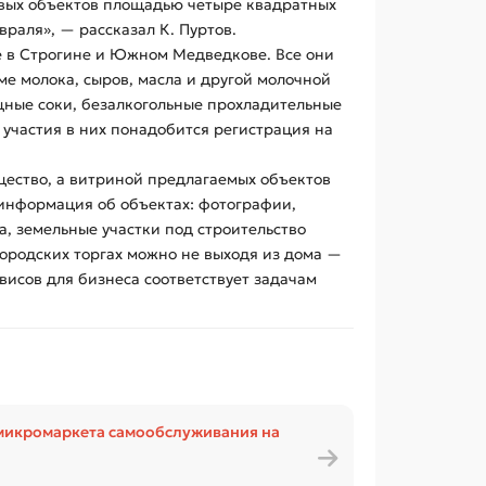
вых объектов площадью четыре квадратных
враля», — рассказал К. Пуртов.
же в Строгине и Южном Медведкове. Все они
е молока, сыров, масла и другой молочной
щные соки, безалкогольные прохладительные
 участия в них понадобится регистрация на
щество, а витриной предлагаемых объектов
 информация об объектах: фотографии,
, земельные участки под строительство
городских торгах можно не выходя из дома —
висов для бизнеса соответствует задачам
микромаркета самообслуживания на