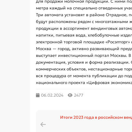
для продажи молочной продукции. С ними п
метра каждый на специально отведенных участ
Три автомата установят в районе Отрадное, 
будут расположены рядом с многоэтажными ж
продукции в ассортимент вендинговых автома
напитки, питьевая вода, хлебобулочные изде
электронной торговой площадке «Росэлторг»
Москва — город, активно развивающий предп
выступает инвестиционный портал Москвы. В 
документация, условия и форма реализации.
коммерческих объектов, нестационарные торг
вся процедура от момента публикации до под
национального проекта «Цифровая экономика
06.02.2024
2477
Итоги 2023 года в российском ве