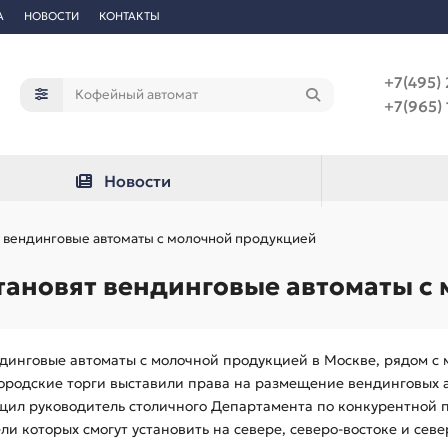
А
НОВОСТИ
КОНТАКТЫ
+7(495) 
+7(965) 
Новости
ят вендинговые автоматы с молочной продукцией
становят вендинговые автоматы 
динговые автоматы с молочной продукцией в Москве, рядом с
городские торги выставили права на размещение вендинговых
бщил руководитель столичного Департамента по конкурентной 
 которых смогут установить на севере, северо-востоке и севе