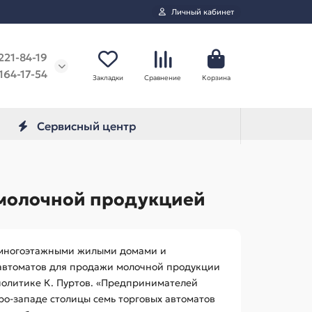
Личный кабинет
221-84-19
164-17-54
Закладки
Сравнение
Корзина
Сервисный центр
с молочной продукцией
 многоэтажными жилыми домами и
 автоматов для продажи молочной продукции
политике К. Пуртов. «Предпринимателей
ро-западе столицы семь торговых автоматов