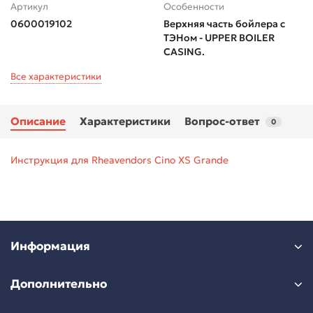
Артикул
Особенности
0600019102
Верхняя часть бойлера с
ТЭНом - UPPER BOILER
CASING.
Все характеристики
Описание
Характеристики
Вопрос-ответ
0
Инструкция для Rheavendors Cino XS Grande
Информация
Дополнительно