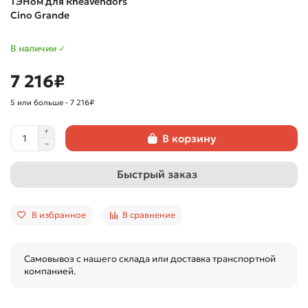
ТЭНом для Rheavendors
Cino Grande
В наличии ✓
7 216₽
5 или больше - 7 216₽
В корзину
Быстрый заказ
В избранное
В сравнение
Самовывоз с нашего склада или доставка транспортной
компанией.