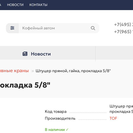
А
НОВОСТИ
КОНТАКТЫ
+7(495) 
+7(965) 
Новости
ивные краны
Штуцер прямой, гайка, прокладка 5/8"
окладка 5/8"
Штуцер прям
Код товара
прокладка 5
Производитель
TOF
В наличии ✓