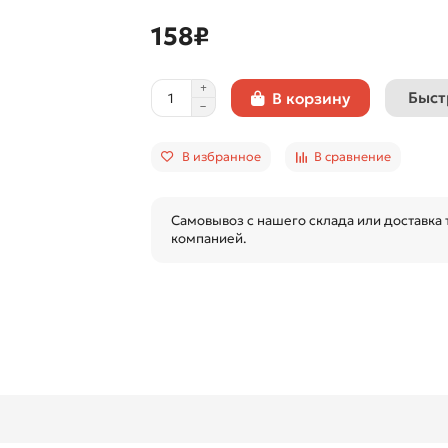
158₽
Быст
В корзину
В избранное
В сравнение
Самовывоз с нашего склада или доставка
компанией.