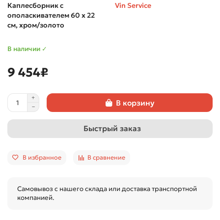
Каплесборник с
Vin Service
ополаскивателем 60 х 22
см, хром/золото
В наличии ✓
9 454₽
В корзину
Быстрый заказ
В избранное
В сравнение
Самовывоз с нашего склада или доставка транспортной
компанией.